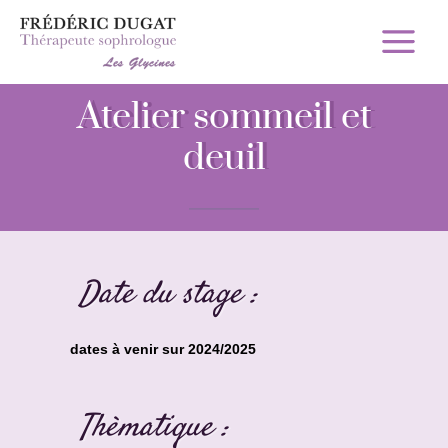
Aller
Main
au
Menu
contenu
Atelier sommeil et
deuil
Date du stage :
dates à venir sur 2024/2025
Thèmatique :