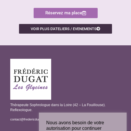
Réservez ma place
VOIR PLUS D'ATELIERS / EVENEMENTS
Thérapeute Sophrologue dans la Loire (42 – La Fouillouse).
Reflexologue.
contact@fredericdugat-sophrologie.fr
/
06 11 63 43 16
Nous avons besoin de votre
autorisation pour continuer