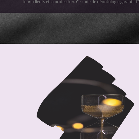
leurs clients et la profession. Ce code de déontologie garantit 