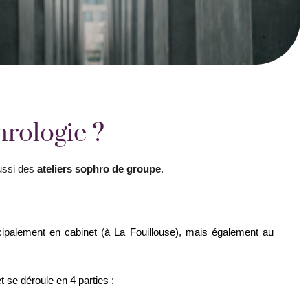
rologie ?
ussi des
ateliers sophro de groupe
.
ncipalement en cabinet (à La Fouillouse), mais également au
se déroule en 4 parties :