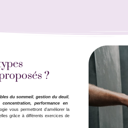
types
proposés ?
ubles du sommeil
,
gestion du deuil
,
 concentration, performance en
ie vous permettront d'améliorer la
lles grâce à différents exercices de