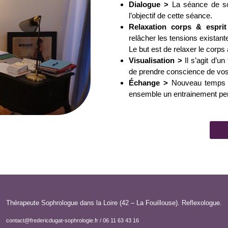
Dialogue >
La séance de s
l’objectif de cette séance.
Relaxation corps & espri
relâcher les tensions existant
Le but est de relaxer le corps 
Visualisation >
Il s’agit d’u
de prendre conscience de vos 
Échange >
Nouveau temps d
ensemble un entrainement per
Thérapeute Sophrologue dans la Loire (42 – La Fouillouse). Reflexologue.
contact@fredericdugat-sophrologie.fr
/
06 11 63 43 16