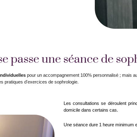
 passe une séance de soph
ndividuelles
pour un accompagnement 100% personnalisé ; mais a
pratiques d'exercices de sophrologie.
Les consultations se déroulent pri
domicile dans certains cas.
Une séance dure 1 heure minimum et 