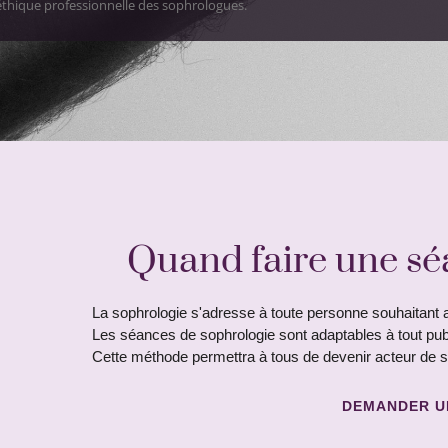
l’éthique professionnelle des sophrologues.
Quand faire une sé
La sophrologie s'adresse à toute personne souhaitant a
Les séances de sophrologie sont adaptables à tout pub
Cette méthode permettra à tous de devenir acteur de s
DEMANDER U