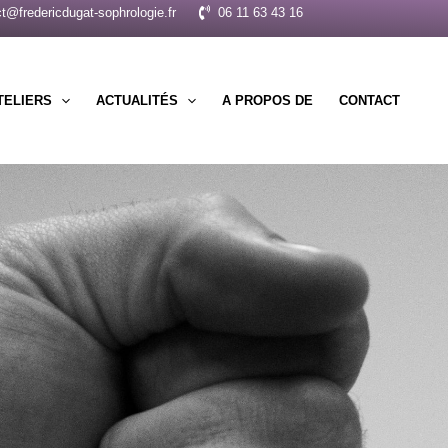
t@fredericdugat-sophrologie.fr
06 11 63 43 16
TELIERS
ACTUALITÉS
A PROPOS DE
CONTACT