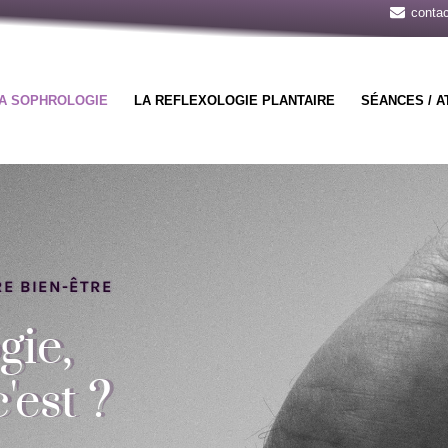
contac
A SOPHROLOGIE
LA REFLEXOLOGIE PLANTAIRE
SÉANCES / A
E BIEN-ÊTRE
gie,
'est ?