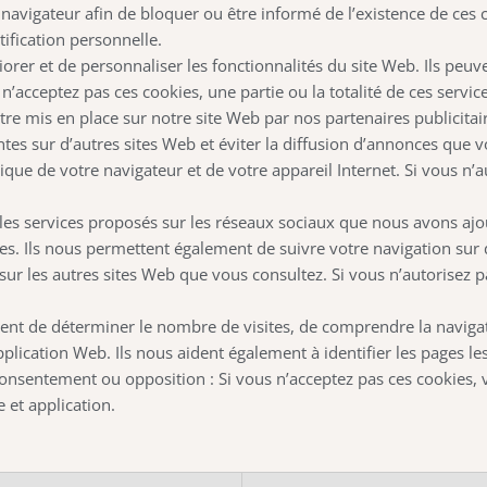
navigateur afin de bloquer ou être informé de l’existence de ces 
ification personnelle.
rer et de personnaliser les fonctionnalités du site Web. Ils peuve
s n’acceptez pas ces cookies, une partie ou la totalité de ces serv
re mis en place sur notre site Web par nos partenaires publicitaire
entes sur d’autres sites Web et éviter la diffusion d’annonces que 
ique de votre navigateur et de votre appareil Internet. Si vous n’
 les services proposés sur les réseaux sociaux que nous avons ajo
. Ils nous permettent également de suivre votre navigation sur d’a
ur les autres sites Web que vous consultez. Si vous n’autorisez pa
nt de déterminer le nombre de visites, de comprendre la navigatio
plication Web. Ils nous aident également à identifier les pages le
consentement ou opposition : Si vous n’acceptez pas ces cookies, 
 et application.