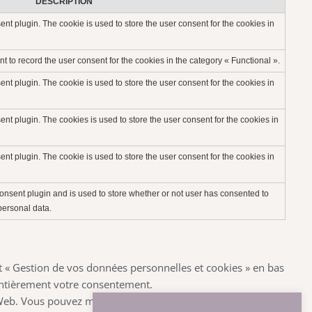
DESCRIPTION
t plugin. The cookie is used to store the user consent for the cookies in
 to record the user consent for the cookies in the category « Functional ».
t plugin. The cookie is used to store the user consent for the cookies in
t plugin. The cookies is used to store the user consent for the cookies in
t plugin. The cookie is used to store the user consent for the cookies in
nsent plugin and is used to store whether or not user has consented to
 personal data.
et « Gestion de vos données personnelles et cookies » en bas
entièrement votre consentement.
s Web. Vous pouvez modifier les paramètres de votre