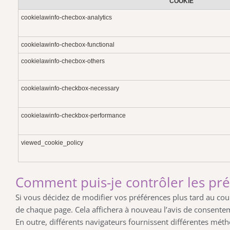
COOKIE
cookielawinfo-checbox-analytics
cookielawinfo-checbox-functional
cookielawinfo-checbox-others
cookielawinfo-checkbox-necessary
cookielawinfo-checkbox-performance
viewed_cookie_policy
Comment puis-je contrôler les pré
Si vous décidez de modifier vos préférences plus tard au cou
de chaque page. Cela affichera à nouveau l’avis de consent
En outre, différents navigateurs fournissent différentes mét