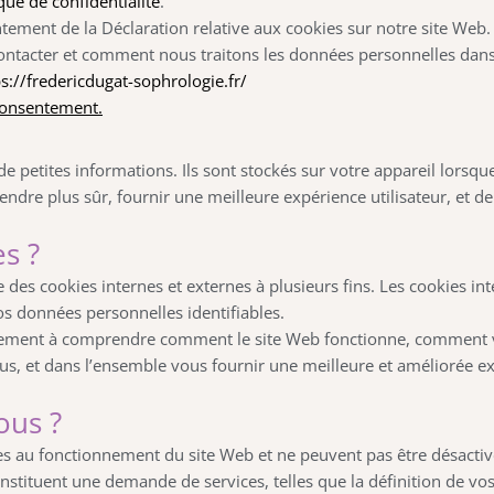
ique de confidentialité
.
ement de la Déclaration relative aux cookies sur notre site Web.
tacter et comment nous traitons les données personnelles dan
s://fredericdugat-sophrologie.fr/
consentement.
 de petites informations. Ils sont stockés sur votre appareil lorsq
rendre plus sûr, fournir une meilleure expérience utilisateur, et
s ?
e des cookies internes et externes à plusieurs fins. Les cookies i
os données personnelles identifiables.
ipalement à comprendre comment le site Web fonctionne, comment v
us, et dans l’ensemble vous fournir une meilleure et améliorée exp
ous ?
es au fonctionnement du site Web et ne peuvent pas être désactiv
nstituent une demande de services, telles que la définition de vos