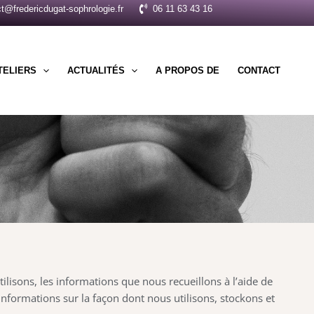
t@fredericdugat-sophrologie.fr
06 11 63 43 16
TELIERS
ACTUALITÉS
A PROPOS DE
CONTACT
ilisons, les informations que nous recueillons à l’aide de
nformations sur la façon dont nous utilisons, stockons et