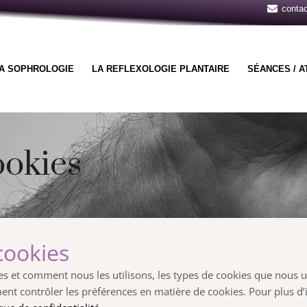
contac
A SOPHROLOGIE
LA REFLEXOLOGIE PLANTAIRE
SÉANCES / A
ookies
cookies
ies et comment nous les utilisons, les types de cookies que nous ut
nt contrôler les préférences en matière de cookies. Pour plus d’i