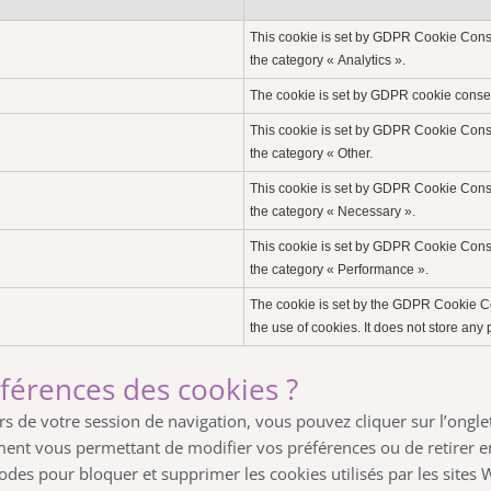
This cookie is set by GDPR Cookie Consen
the category « Analytics ».
The cookie is set by GDPR cookie consent
This cookie is set by GDPR Cookie Consen
the category « Other.
This cookie is set by GDPR Cookie Consen
the category « Necessary ».
This cookie is set by GDPR Cookie Consen
the category « Performance ».
The cookie is set by the GDPR Cookie Co
the use of cookies. It does not store any
férences des cookies ?
rs de votre session de navigation, vous pouvez cliquer sur l’ongl
ement vous permettant de modifier vos préférences ou de retirer 
hodes pour bloquer et supprimer les cookies utilisés par les site