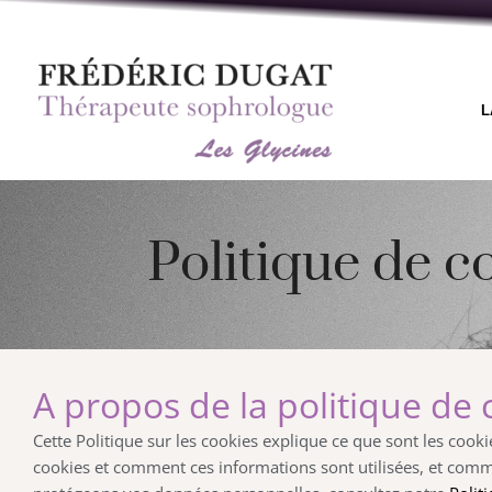
Aller
au
contenu
L
Politique de c
A propos de la politique de 
Cette Politique sur les cookies explique ce que sont les cook
cookies et comment ces informations sont utilisées, et comme