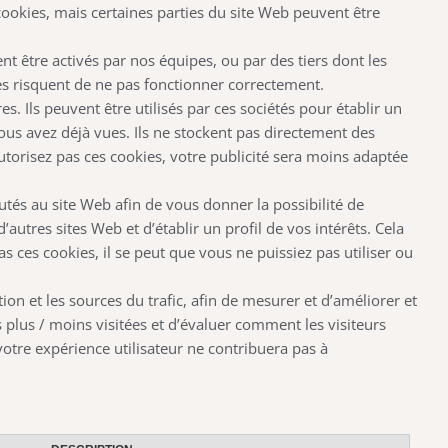
cookies, mais certaines parties du site Web peuvent être
nt être activés par nos équipes, ou par des tiers dont les
ices risquent de ne pas fonctionner correctement.
s. Ils peuvent être utilisés par ces sociétés pour établir un
vous avez déjà vues. Ils ne stockent pas directement des
autorisez pas ces cookies, votre publicité sera moins adaptée
utés au site Web afin de vous donner la possibilité de
utres sites Web et d’établir un profil de vos intérêts. Cela
s ces cookies, il se peut que vous ne puissiez pas utiliser ou
n et les sources du trafic, afin de mesurer et d’améliorer et
s plus / moins visitées et d’évaluer comment les visiteurs
votre expérience utilisateur ne contribuera pas à